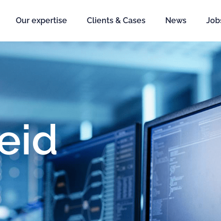
Our expertise
Clients & Cases
News
Job
eid