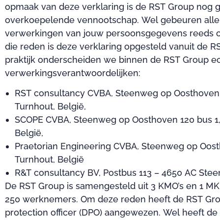
opmaak van deze verklaring is de RST Group nog 
overkoepelende vennootschap. Wel gebeuren alle 
verwerkingen van jouw persoonsgegevens reeds 
die reden is deze verklaring opgesteld vanuit de R
praktijk onderscheiden we binnen de RST Group ec
verwerkingsverantwoordelijken:
RST consultancy CVBA, Steenweg op Oosthoven 
Turnhout, België,
SCOPE CVBA, Steenweg op Oosthoven 120 bus 1,
België,
Praetorian Engineering CVBA, Steenweg op Oost
Turnhout, België
R&T consultancy BV, Postbus 113 – 4650 AC Ste
De RST Group is samengesteld uit 3 KMO’s en 1 MK
250 werknemers. Om deze reden heeft de RST Gro
protection officer (DPO) aangewezen. Wel heeft de