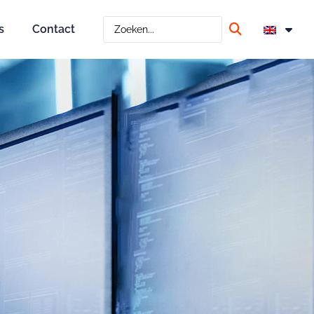
s
Contact