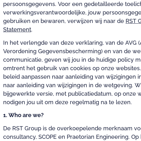
persoonsgegevens. Voor een gedetailleerde toelicht
verwerkingsverantwoordelijke, jouw persoonsgeg
gebruiken en bewaren, verwijzen wij naar de
RST G
Statement
.
In het verlengde van deze verklaring, van de AVG
Verordening Gegevensbescherming) en van de wet
communicatie, geven wij jou in de huidige policy m
omtrent het gebruik van cookies op onze websites
beleid aanpassen naar aanleiding van wijzigingen in
naar aanleiding van wijzigingen in de wetgeving. W
bijgewerkte versie, met publicatiedatum, op onze w
nodigen jou uit om deze regelmatig na te lezen.
1. Who are we?
De RST Group is de overkoepelende merknaam voo
consultancy, SCOPE en Praetorian Engineering. O