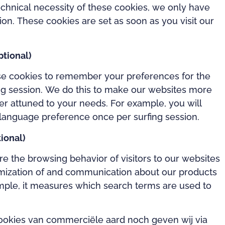
echnical necessity of these cookies, we only have
ion. These cookies are set as soon as you visit our
ptional)
se cookies to remember your preferences for the
ing session. We do this to make our websites more
ter attuned to your needs. For example, you will
 language preference once per surfing session.
ional)
 the browsing behavior of visitors to our websites
imization of and communication about our products
mple, it measures which search terms are used to
ookies van commerciële aard noch geven wij via