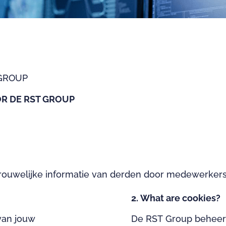
T GROUP
R DE RST GROUP
rtrouwelijke informatie van derden door medewerker
2. What are cookies?
van jouw
De RST Group beheert