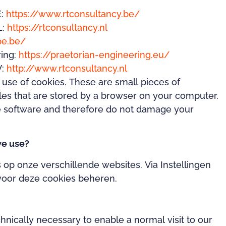
E:
https://www.rtconsultancy.be/
L:
https://rtconsultancy.nl
pe.be/
ring:
https://praetorian-engineering.eu/
V:
http://www.rtconsultancy.nl
se of cookies. These are small pieces of
iles that are stored by a browser on your computer.
e software and therefore do not damage your
we use?
 op onze verschillende websites. Via Instellingen
voor deze cookies beheren.
hnically necessary to enable a normal visit to our