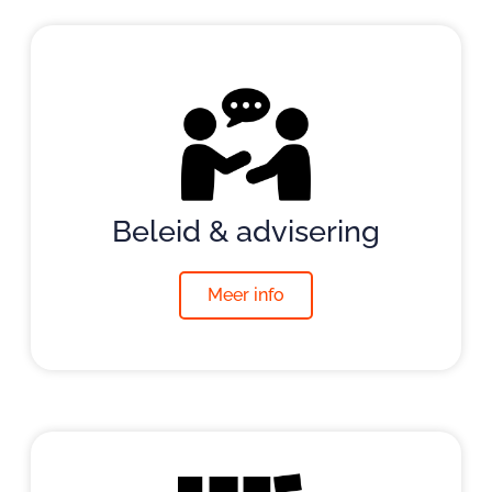
Beleid & advisering
Meer info