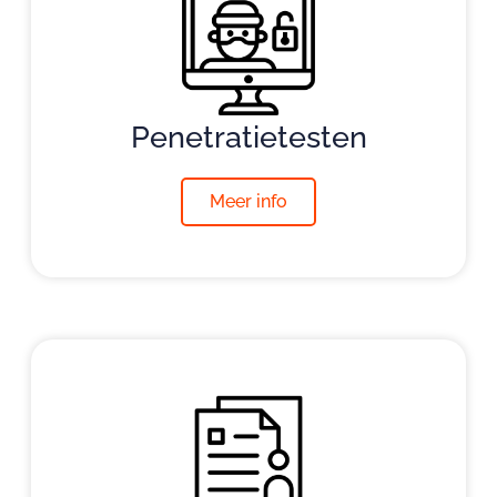
Penetratietesten
Meer info