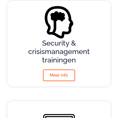
Security &
crisismanagement
trainingen
Meer info