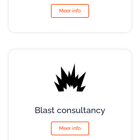
Meer info
Blast consultancy
Meer info