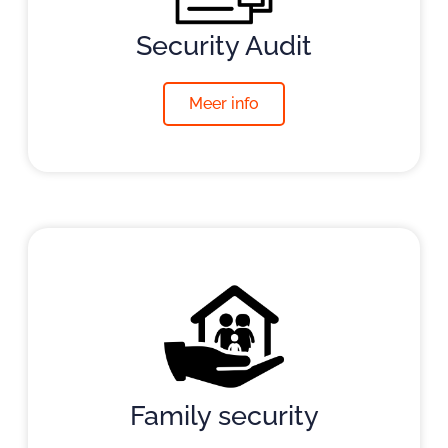
Security Audit
Meer info
Family security