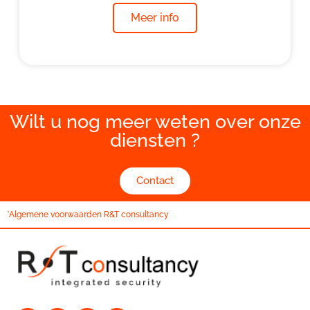
Meer info
Wilt u nog meer weten over onze
diensten ?
Contact
*Algemene voorwaarden R&T consultancy