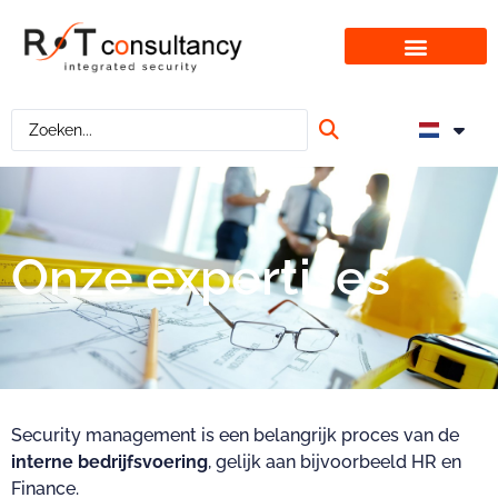
Onze expertises
Onze expertises
Security management is een belangrijk proces van de
interne bedrijfsvoering
, gelijk aan bijvoorbeeld HR en
Finance.