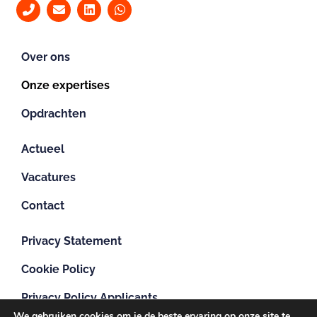
Over ons
Onze expertises
Opdrachten
Actueel
Vacatures
Contact
Privacy Statement
Cookie Policy
Privacy Policy Applicants
We gebruiken cookies om je de beste ervaring op onze site te